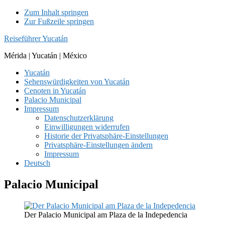
Zum Inhalt springen
Zur Fußzeile springen
Reiseführer Yucatán
Mérida | Yucatán | México
Yucatán
Sehenswürdigkeiten von Yucatán
Cenoten in Yucatán
Palacio Municipal
Impressum
Datenschutzerklärung
Einwilligungen widerrufen
Historie der Privatsphäre-Einstellungen
Privatsphäre-Einstellungen ändern
Impressum
Deutsch
Palacio Municipal
Der Palacio Municipal am Plaza de la Indepedencia